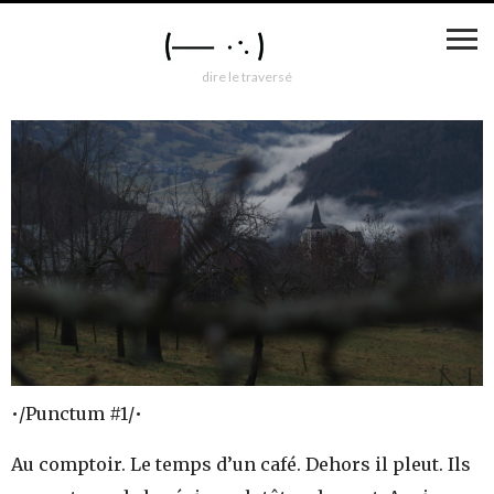
dire le traversé
•/Punctum #1/•
Au comptoir. Le temps d’un café. Dehors il pleut. Ils