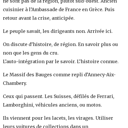
ne sont pas de la région, plutôt sud-ouest. Ancien
cuisinier à l’Ambassade de France en Grèce. Puis
retour avant la crise, anticipée.
Le peuple savait, les dirigeants non. Arrivée ici.
On discute d’histoire, de région. En savoir plus ou
non que les gens du cru.
L’auto-intégration par le savoir. L’histoire connue.
Le Massif des Bauges comme repli d’Annecy-Aix-
Chambery.
Ceux qui passent. Les Suisses, défilés de Ferrari,
Lamborghini, véhicules anciens, ou motos.
Ils viennent pour les lacets, les virages. Utiliser
leurs voitures de collections dans un